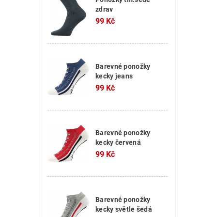
zdrav
99 Kč
Barevné ponožky
kecky jeans
99 Kč
Barevné ponožky
kecky červená
99 Kč
Barevné ponožky
kecky světle šedá