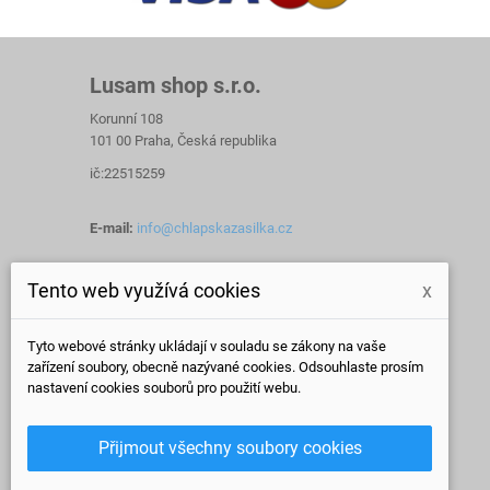
Lusam shop s.r.o.
Korunní 108
101 00 Praha, Česká republika
ič:22515259
E-mail:
info@chlapskazasilka.cz
Tento web využívá cookies
x
Tyto webové stránky ukládají v souladu se zákony na vaše
zařízení soubory, obecně nazývané cookies. Odsouhlaste prosím
nastavení cookies souborů pro použití webu.
Přijmout všechny soubory cookies