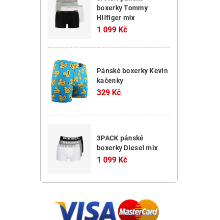
boxerky Tommy
Hilfiger mix
1 099 Kč
Pánské boxerky Kevin
kačenky
329 Kč
3PACK pánské
boxerky Diesel mix
1 099 Kč