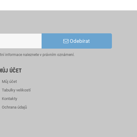
Odebírat
ktní informace naleznete v právním oznámení.
MŮJ ÚČET
Můj účet
Tabulky velikostí
Kontakty
Ochrana údajů