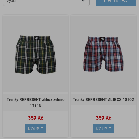
Výběr
FILTROVAT
Trenky REPRESENT alibox zelené
Trenky REPRESENT ALIBOX 18102
17113
359 Kč
359 Kč
KOUPIT
KOUPIT