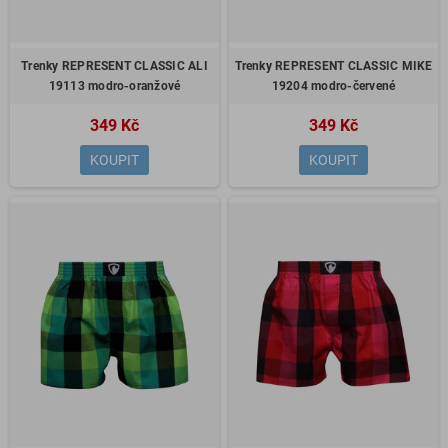
Trenky REPRESENT CLASSIC ALI
Trenky REPRESENT CLASSIC MIKE
19113 modro-oranžové
19204 modro-červené
349 Kč
349 Kč
KOUPIT
KOUPIT