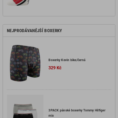
NEJPRODÁVANĚJŠÍ BOXERKY
Boxerky Kevin bike/černá
329 Kč
3PACK pánské boxerky Tommy Hilfiger
mix