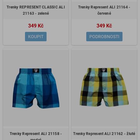
Trenky REPRESENT CLASSIC ALI
Trenky Represent ALI 21164 -
21163 - zelené
červené
349 Kč
349 Kč
KOUPIT
PODROBNOSTI
Trenky Represent ALI 21158 -
Trenky Represent ALI 21162 - žluté