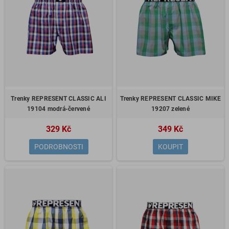
Trenky REPRESENT CLASSIC ALI
Trenky REPRESENT CLASSIC MIKE
19104 modrá-červené
19207 zelené
329 Kč
349 Kč
PODROBNOSTI
KOUPIT