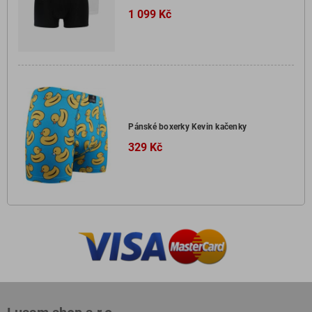
1 099 Kč
Pánské boxerky Kevin kačenky
329 Kč