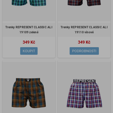
Trenky REPRESENT CLASSIC ALI
Trenky REPRESENT CLASSIC ALI
19109 zelené
19110 vínové
349 Kč
349 Kč
KOUPIT
PODROBNOSTI