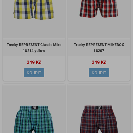
Trenky REPRESENT Classic Mike
Trenky REPRESENT MIKEBOX
18214 yellow
18207
349 Kč
349 Kč
KOUPIT
KOUPIT