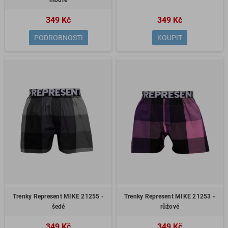
modré
349 Kč
349 Kč
PODROBNOSTI
KOUPIT
Trenky Represent MIKE 21255 -
Trenky Represent MIKE 21253 -
šedé
růžové
349 Kč
349 Kč