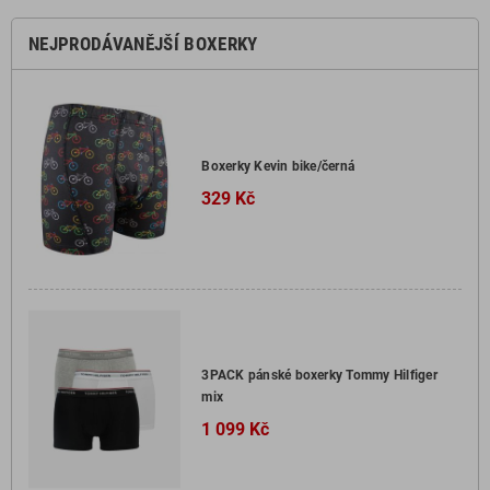
NEJPRODÁVANĚJŠÍ BOXERKY
Boxerky Kevin bike/černá
329 Kč
3PACK pánské boxerky Tommy Hilfiger
mix
1 099 Kč