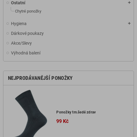
Ostatní
add
Chytré ponožky
Hygiena
add
Dárkové poukazy
Akce/Slevy
Výhodná balení
NEJPRODÁVANĚJŠÍ PONOŽKY
Ponožky tm.šedé zdrav
99 Kč