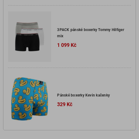
3PACK pánské boxerky Tommy Hilfiger
mix
1 099 Kč
Pánské boxerky Kevin kačenky
329 Kč