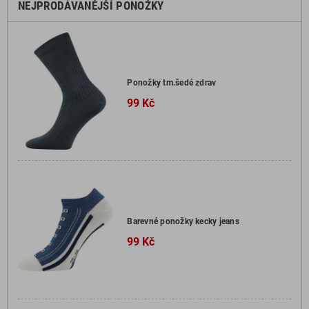
NEJPRODÁVANĚJŠÍ PONOŽKY
Ponožky tm.šedé zdrav
99 Kč
Barevné ponožky kecky jeans
99 Kč