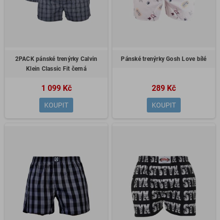
2PACK pánské trenýrky Calvin
Pánské trenýrky Gosh Love bílé
Klein Classic Fit černá
1 099 Kč
289 Kč
KOUPIT
KOUPIT