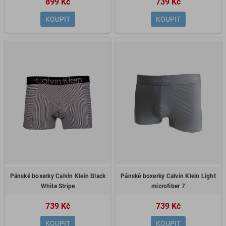
899 Kč
739 Kč
KOUPIT
KOUPIT
Pánské boxerky Calvin Klein Black
Pánské boxerky Calvin Klein Light
White Stripe
microfiber 7
739 Kč
739 Kč
KOUPIT
KOUPIT