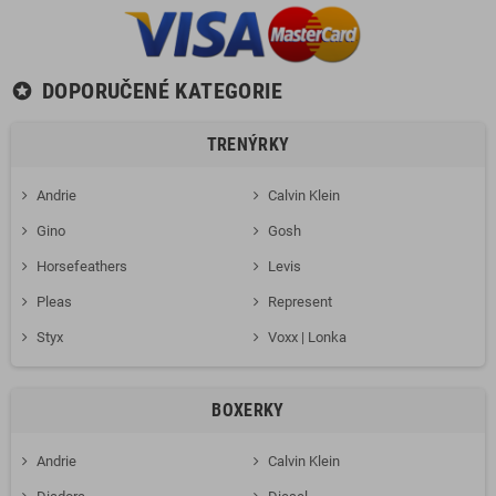
DOPORUČENÉ KATEGORIE
stars
TRENÝRKY
Andrie
Calvin Klein
Gino
Gosh
Horsefeathers
Levis
Pleas
Represent
Styx
Voxx | Lonka
BOXERKY
Andrie
Calvin Klein