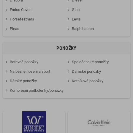
Diadora
Diesel
Enrico Coveri
Gino
Horsefeathers
Levis
Pleas
Ralph Lauren
PONOŽKY
Barevné ponožky
Společenské ponožky
Na běžné nošení a sport
Dámské ponožky
Dětské ponožky
Kotníkové ponožky
Kompresní podkolenky/ponožky