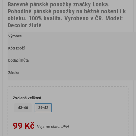
Barevné pánské ponožky značky Lonka.
Pohodlné pánské ponožky na běžné nošení i k
obleku. 100% kvalita. Vyrobeno v ČR. Model:
Decolor žluté
Výrobce
Kód zboží
Dodací lhůta
Záruka
Zvolená velikost
43-46
39-42
99 Kč
Nejsme plátci DPH