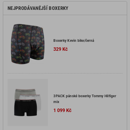
NEJPRODÁVANĚJŠÍ BOXERKY
Boxerky Kevin bike/černá
329 Kč
3PACK pánské boxerky Tommy Hilfiger
mix
1 099 Kč