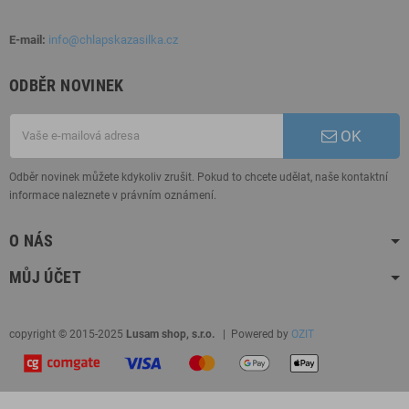
E-mail:
info@chlapskazasilka.cz
ODBĚR NOVINEK
OK
Odběr novinek můžete kdykoliv zrušit. Pokud to chcete udělat, naše kontaktní
informace naleznete v právním oznámení.
O NÁS
MŮJ ÚČET
copyright © 2015-2025
Lusam shop, s.r.o.
| Powered by
OZIT