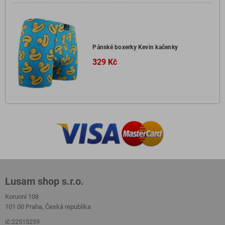
Pánské boxerky Kevin kačenky
329 Kč
Lusam shop s.r.o.
Korunní 108
101 00 Praha, Česká republika
ič:22515259