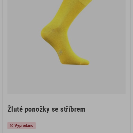
Žluté ponožky se stříbrem
Vyprodáno
block