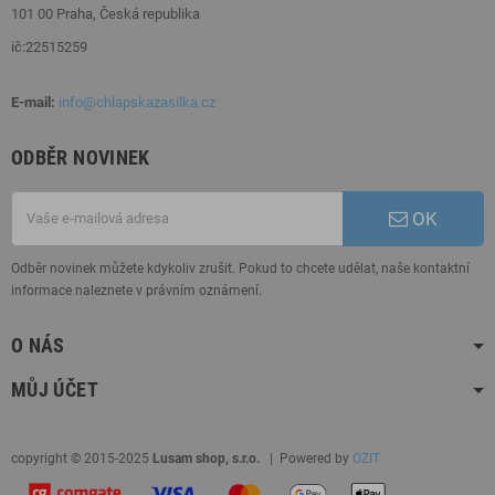
101 00 Praha, Česká republika
ič:22515259
E-mail:
info@chlapskazasilka.cz
ODBĚR NOVINEK
OK
Odběr novinek můžete kdykoliv zrušit. Pokud to chcete udělat, naše kontaktní
informace naleznete v právním oznámení.
O NÁS
MŮJ ÚČET
copyright © 2015-2025
Lusam shop, s.r.o.
| Powered by
OZIT