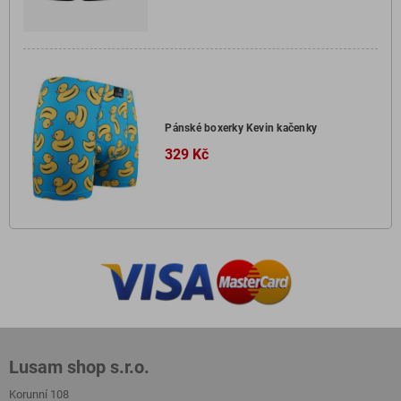
Pánské boxerky Kevin kačenky
329 Kč
Lusam shop s.r.o.
Korunní 108