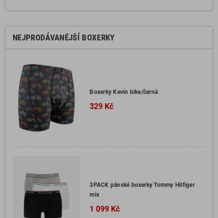
NEJPRODÁVANĚJŠÍ BOXERKY
Boxerky Kevin bike/černá
329 Kč
3PACK pánské boxerky Tommy Hilfiger
mix
1 099 Kč