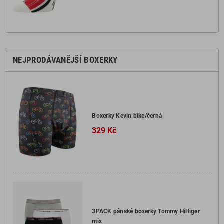
NEJPRODÁVANĚJŠÍ BOXERKY
Boxerky Kevin bike/černá
329 Kč
3PACK pánské boxerky Tommy Hilfiger
mix