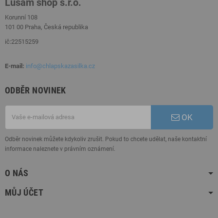
Lusam shop s.r.o.
Korunní 108
101 00 Praha, Česká republika
ič:22515259
E-mail:
info@chlapskazasilka.cz
ODBĚR NOVINEK
OK
Odběr novinek můžete kdykoliv zrušit. Pokud to chcete udělat, naše kontaktní
informace naleznete v právním oznámení.
O NÁS
MŮJ ÚČET