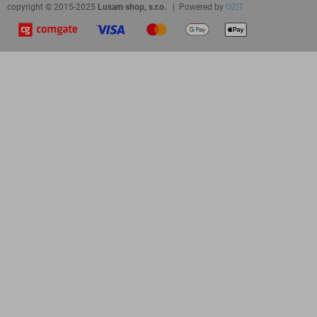
copyright © 2015-2025
Lusam shop, s.r.o.
| Powered by
OZIT