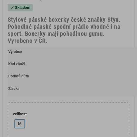
Skladem
check
Stylové pánské boxerky české značky Styx.
Pohodlné pánské spodní prádlo vhodné i na
sport. Boxerky mají pohodlnou gumu.
Vyrobeno v ČR.
Výrobce
Kód zboží
Dodací lhůta
Záruka
velikost
M