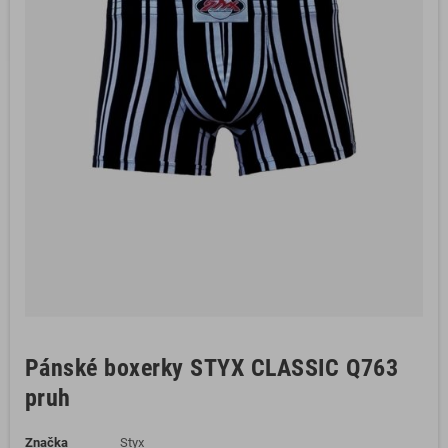
Pánské boxerky STYX CLASSIC Q763
pruh
Značka
Styx