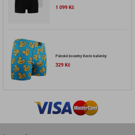
1 099 Kč
Pánské boxerky Kevin kačenky
329 Kč