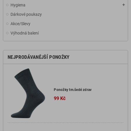
Hygiena
add
Dárkové poukazy
Akce/Slevy
Výhodná balení
NEJPRODÁVANĚJŠÍ PONOŽKY
Ponožky tm.šedé zdrav
99 Kč