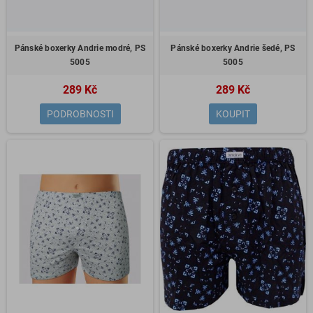
Pánské boxerky Andrie modré, PS
Pánské boxerky Andrie šedé, PS
5005
5005
289 Kč
289 Kč
PODROBNOSTI
KOUPIT