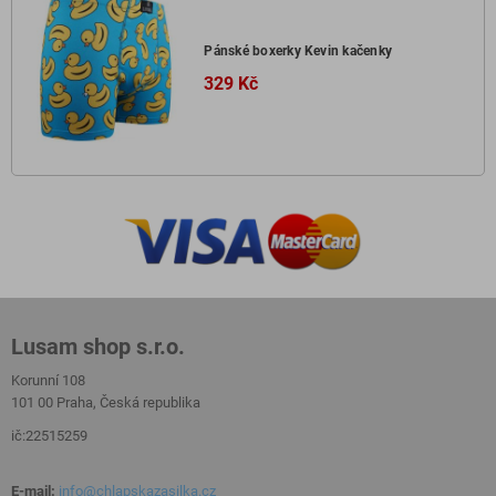
Pánské boxerky Kevin kačenky
329 Kč
Lusam shop s.r.o.
Korunní 108
101 00 Praha, Česká republika
ič:22515259
E-mail:
info@chlapskazasilka.cz