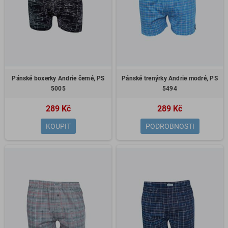
Pánské boxerky Andrie černé, PS
Pánské trenýrky Andrie modré, PS
5005
5494
289 Kč
289 Kč
KOUPIT
PODROBNOSTI