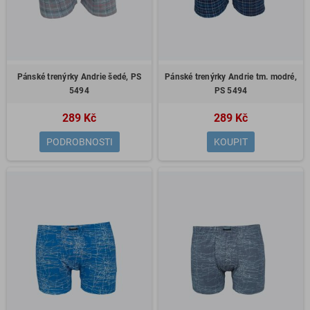
Pánské trenýrky Andrie šedé, PS
Pánské trenýrky Andrie tm. modré,
5494
PS 5494
289 Kč
289 Kč
PODROBNOSTI
KOUPIT