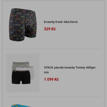
Boxerky Kevin bike/černá
329 Kč
3PACK pánské boxerky Tommy Hilfiger
mix
1 099 Kč