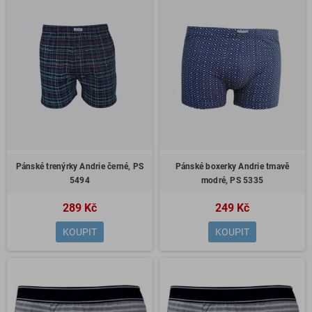
Pánské trenýrky Andrie černé, PS
Pánské boxerky Andrie tmavě
5494
modré, PS 5335
289 Kč
249 Kč
KOUPIT
KOUPIT