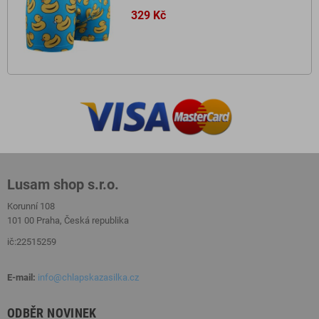
329 Kč
Lusam shop s.r.o.
Korunní 108
101 00 Praha, Česká republika
ič:22515259
E-mail:
info@chlapskazasilka.cz
ODBĚR NOVINEK