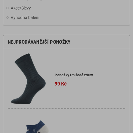
Akce/Slevy
Výhodná balení
NEJPRODÁVANĚJŠÍ PONOŽKY
Ponožky tm.šedé zdrav
99 Kč