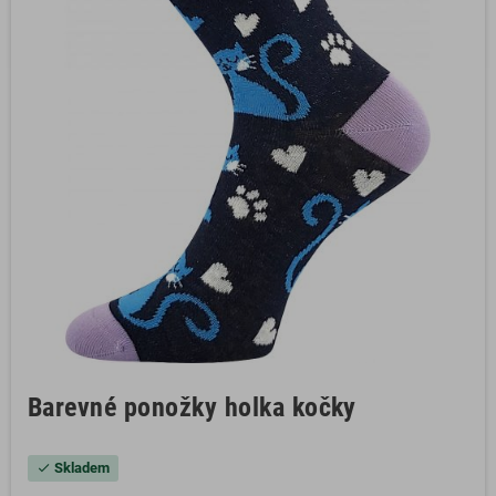
Barevné ponožky holka kočky
Skladem
check