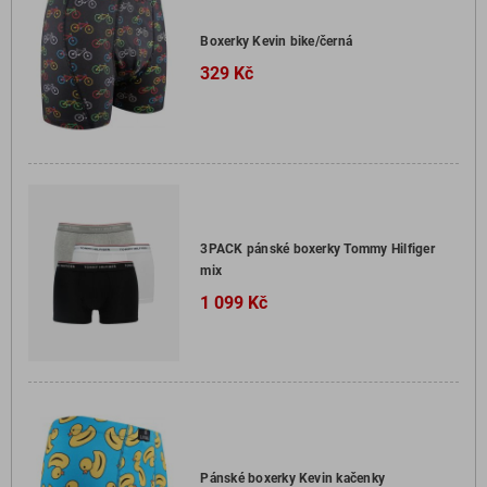
Boxerky Kevin bike/černá
329 Kč
3PACK pánské boxerky Tommy Hilfiger
mix
1 099 Kč
Pánské boxerky Kevin kačenky