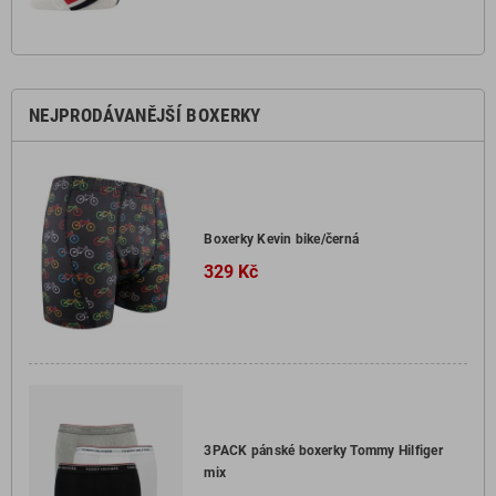
NEJPRODÁVANĚJŠÍ BOXERKY
Boxerky Kevin bike/černá
329 Kč
3PACK pánské boxerky Tommy Hilfiger
mix