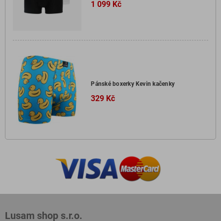
1 099 Kč
Pánské boxerky Kevin kačenky
329 Kč
Lusam shop s.r.o.