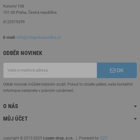
Korunní 108
101 00 Praha, Česká republika
ič:22515259
E-mail:
info@chlapskazasilka.cz
ODBĚR NOVINEK
OK
Odběr novinek můžete kdykoliv zrušit. Pokud to chcete udělat, naše kontaktní
informace naleznete v právním oznámení.
O NÁS
MŮJ ÚČET
copyright © 2015-2025
Lusam shop, s.r.o.
| Powered by
OZIT