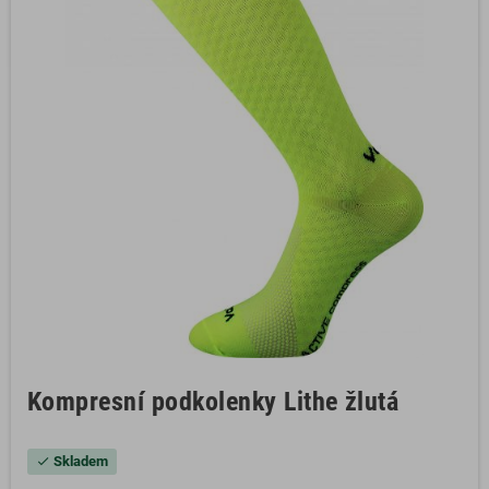
Kompresní podkolenky Lithe žlutá
Skladem
check