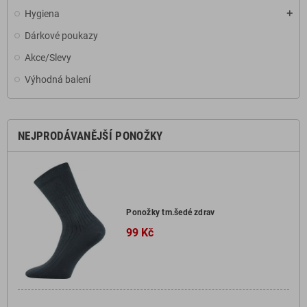
Hygiena
add
Dárkové poukazy
Akce/Slevy
Výhodná balení
NEJPRODÁVANĚJŠÍ PONOŽKY
Ponožky tm.šedé zdrav
99 Kč