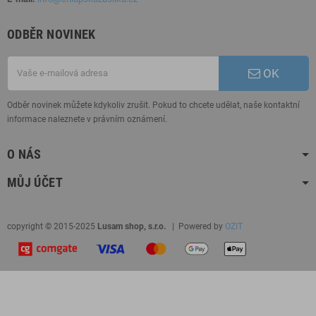
ODBĚR NOVINEK
OK
Odběr novinek můžete kdykoliv zrušit. Pokud to chcete udělat, naše kontaktní
informace naleznete v právním oznámení.
O NÁS
MŮJ ÚČET
copyright © 2015-2025
Lusam shop, s.r.o.
| Powered by
OZIT