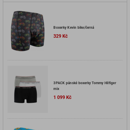
Boxerky Kevin bike/černá
329 Kč
3PACK pánské boxerky Tommy Hilfiger
mix
1 099 Kč