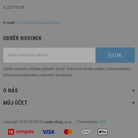
ič:22515259
E-mail:
info@chlapskazasilka.cz
ODBĚR NOVINEK
OK
Odběr novinek můžete kdykoliv zrušit. Pokud to chcete udělat, naše kontaktní
informace naleznete v právním oznámení.
O NÁS
MŮJ ÚČET
copyright © 2015-2025
Lusam shop, s.r.o.
| Powered by
OZIT