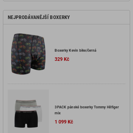
NEJPRODÁVANĚJŠÍ BOXERKY
Boxerky Kevin bike/černá
329 Kč
3PACK pánské boxerky Tommy Hilfiger
mix
1 099 Kč