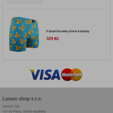
Pánské boxerky Kevin kačenky
329 Kč
Lusam shop s.r.o.
Korunní 108
101 00 Praha, Česká republika