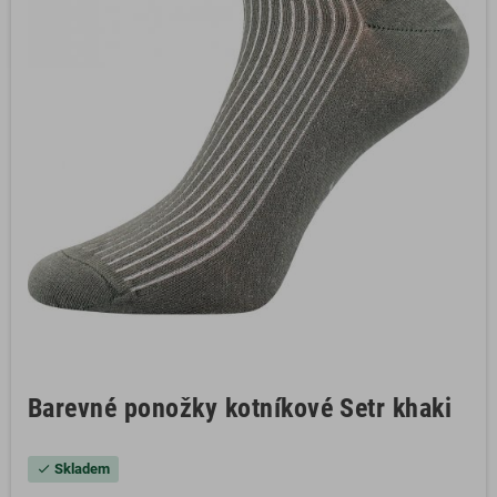
Barevné ponožky kotníkové Setr khaki
Skladem
check