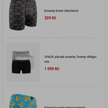
Boxerky Kevin bike/černá
329 Kč
3PACK pánské boxerky Tommy Hilfiger
mix
1 099 Kč
Pánské boxerky Kevin kačenky