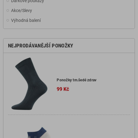
Dárkové poukazy
Akce/Slevy
Výhodná balení
NEJPRODÁVANĚJŠÍ PONOŽKY
Ponožky tm.šedé zdrav
99 Kč