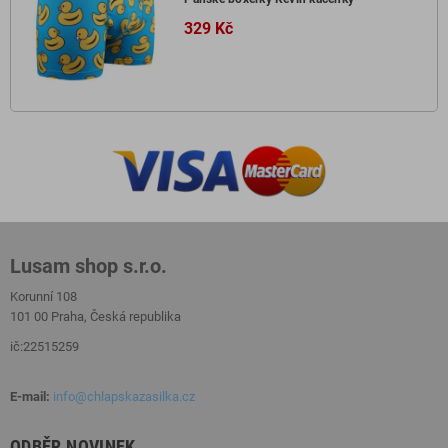
329 Kč
Lusam shop s.r.o.
Korunní 108
101 00 Praha, Česká republika
ič:22515259
E-mail:
info@chlapskazasilka.cz
ODBĚR NOVINEK