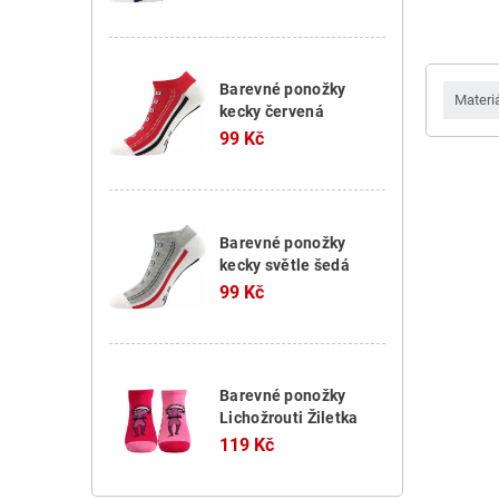
Barevné ponožky
Materi
kecky červená
99 Kč
Barevné ponožky
kecky světle šedá
99 Kč
Barevné ponožky
Lichožrouti Žiletka
119 Kč