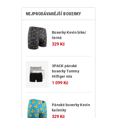
NEJPRODÁVANĚJŠÍ BOXERKY
Boxerky Kevin bike/
černá
329 Kč
3PACK pánské
boxerky Tommy
Hilfiger mix
1 099 Kč
Pánské boxerky Kevin
kačenky
329 Kč