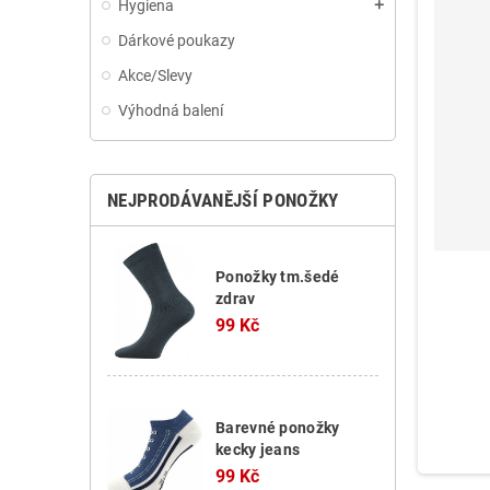
Hygiena
add
Dárkové poukazy
Akce/Slevy
Výhodná balení
NEJPRODÁVANĚJŠÍ PONOŽKY
Ponožky tm.šedé
zdrav
99 Kč
Barevné ponožky
kecky jeans
99 Kč