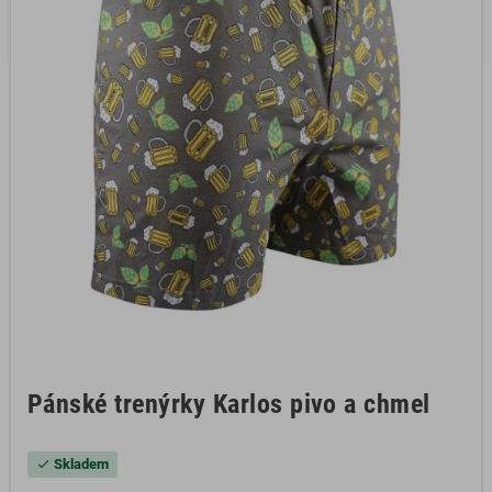
Pánské trenýrky Karlos pivo a chmel
Skladem
check