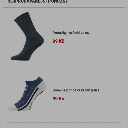
NEJPRODÁVANĚJŠÍ PONOŽKY
Ponožky tm.šedé zdrav
99 Kč
Barevné ponožky kecky jeans
99 Kč