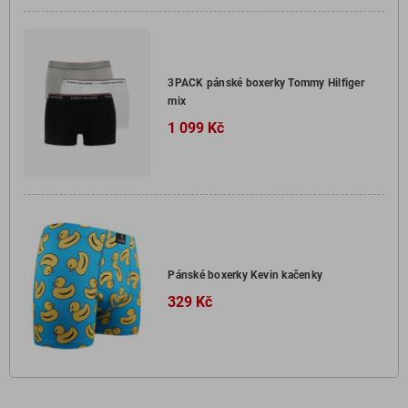
3PACK pánské boxerky Tommy Hilfiger
mix
1 099 Kč
Pánské boxerky Kevin kačenky
329 Kč