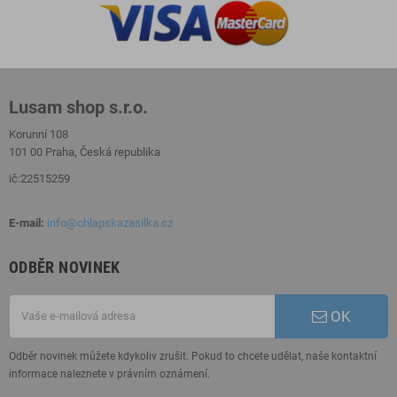
Lusam shop s.r.o.
Korunní 108
101 00 Praha, Česká republika
ič:22515259
E-mail:
info@chlapskazasilka.cz
ODBĚR NOVINEK
OK
Odběr novinek můžete kdykoliv zrušit. Pokud to chcete udělat, naše kontaktní
informace naleznete v právním oznámení.